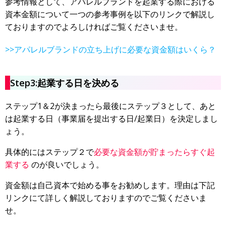
参考情報として、アパレルブランドを起業する際における
資本金額について一つの参考事例を以下のリンクで解説し
ておりますのでよろしければご覧くださいませ。
>>アパレルブランドの立ち上げに必要な資金額はいくら？
Step3:起業する日を決める
ステップ1＆2が決まったら最後にステップ３として、
あと
は起業する日（事業届を提出する日/起業日）を決定しまし
ょう。
具体的にはステップ２で
必要な資金額が貯まったらすぐ起
業する
のが良いでしょう。
資金額は自己資本で始める事をお勧めします。理由は下記
リンクにて詳しく解説しておりますのでご覧くださいま
せ。