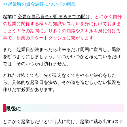
>>起業時の資金調達についての解説
起業に
必要な自己資金が貯まるまでの間
は、
とにかく自分
の起業に関係する様々な知識やスキルを身に付けておきま
しょう！その期間により多くの知識やスキルを身に付ける
事で、起業のスタートダッシュに繋がります。
また、起業日が決まったら出来るだけ周囲に宣言し、退路
を断つようにしましょう。いつかいつかと考えているだけ
では、そのいつかは訪れません。
どれだけ怖くても、先が見えなくてもやると決心をした
ら、具体的な起業日を決め、その道を進むしかない状況を
作りだす必要があります。
最後に
とにかく起業したいという人に向け、起業に踏み出す3ステ