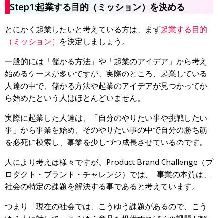
Step1:起業する目的（ミッション）を決める
とにかく起業したいと考えている方は、まず
起業する目的
（ミッション）
を決定しましょう。
一般的には「儲かる方法」や「起業のアイデア」から考え
始めるケースが多いですが、実際のところ、起業している
人達の中で、儲かる方法や起業のアイデアが見つかってか
ら始めたという人はほとんどいません。
実際に起業した人達は、「自分のやりたい事や挑戦したい
事」から事業を始め、そのやりたい事の中で自分の勝ち筋
を必死に模索し、事業を少しづつ成長させているのです。
人により考えは様々ですが、Product Brand Challenge（プ
ロダクト・ブランド・チャレンジ）では、
事業の本質は、
社会の特定の課題を解決する事
であると考えています。
つまり「現在の社会では、こうゆう課題があるので、こう