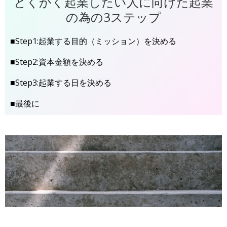
とくかく起業したい人に向けた起業
の為の3ステップ
■Step1:起業する目的（ミッション）を決める
■Step2:資本金額を決める
■Step3:起業する日を決める
■最後に