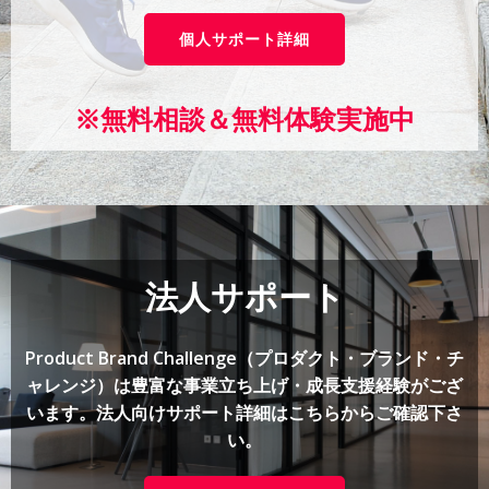
個人サポート詳細
※無料相談＆無料体験実施中
法人サポート
Product Brand Challenge（プロダクト・ブランド・チ
ャレンジ）は豊富な事業立ち上げ・成長支援経験がござ
います。法人向けサポート詳細はこちらからご確認下さ
い。