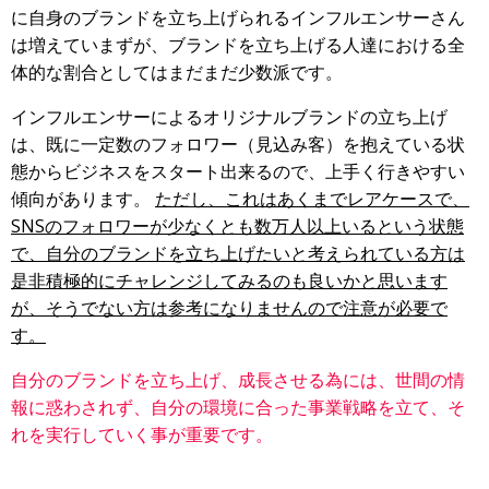
に自身のブランドを立ち上げられるインフルエンサーさん
は増えていまずが、ブランドを立ち上げる人達における全
体的な割合としてはまだまだ少数派です。
インフルエンサーによるオリジナルブランドの立ち上げ
は、既に一定数のフォロワー（見込み客）を抱えている状
態からビジネスをスタート出来るので、上手く行きやすい
傾向があります。
ただし、これはあくまでレアケースで、
SNSのフォロワーが少なくとも数万人以上いるという状態
で、自分のブランドを立ち上げたいと考えられている方は
是非積極的にチャレンジしてみるのも良いかと思います
が、そうでない方は参考になりませんので注意が必要で
す。
自分のブランドを立ち上げ、成長させる為には、世間の情
報に惑わされず、自分の環境に合った事業戦略を立て、そ
れを実行していく事が重要です。