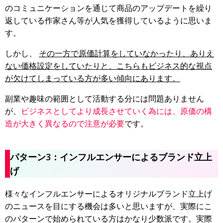
のコミュニケーションを通じて商品のアップデートを繰り
返している作家さん等が人気を獲得しているように思いま
す。
しかし、
その一方で原価計算をしていなかったり、ありえ
ない価格設定をしていたりと、こちらもビジネス的な視点
が欠けてしまっている方が多い傾向にあります。
副業や趣味の範囲として活動する分には問題ありません
が、
ビジネスとしてより成長させていく為には、原価の構
造が大きく異なるので注意が必要
です。
パターン3：インフルエンサーによるブランド立上
げ
様々なインフルエンサーによるオリジナルブランド立上げ
のニュースを目にする機会は多いと思いますが、実際にこ
のパターンで始められている方はかなり少数派です。実際