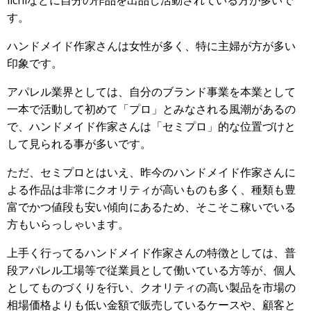
iichiなどに自分の作品を出品し活動されている方が多いで
す。
ハンドメイド作家さんは女性が多く、特に主婦が方が多い
印象です。
アパレル業界としては、自分のブランド事業を本業として
一本で活動して初めて「プロ」とみなされる風潮があるの
で、ハンドメイド作家さんは「セミプロ」的な位置づけと
して見られる事が多いです。
ただ、セミプロとはいえ、昨今のハンドメイド作家さんに
よる作品は非常にクオリティが高いものも多く、種類も豊
富でかつ値段も安い傾向にあるため、そこそこ稼いでいる
方もいらっしゃいます。
上手く行ってるハンドメイド作家さんの特徴としては、普
段アパレル工場等で従業員として働いている方等が、個人
としてものづくりを行い、クオリティの高い製品を市場の
相場価格よりも低い金額で販売しているケースや、顧客と