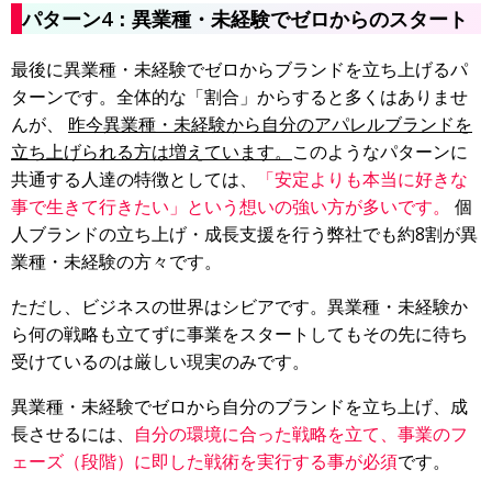
パターン4：異業種・未経験でゼロからのスタート
最後に異業種・未経験でゼロからブランドを立ち上げるパ
ターンです。全体的な「割合」からすると多くはありませ
んが、
昨今異業種・未経験から自分のアパレルブランドを
立ち上げられる方は増えています。
このようなパターンに
共通する人達の特徴としては、
「安定よりも本当に好きな
事で生きて行きたい」という想いの強い方が多いです。
個
人
ブランドの立ち上げ・成長支援を行う弊社でも約8割が異
業種・未経験の方々です。
ただし、ビジネスの世界はシビアです。異業種・未経験か
ら何の戦略も立てずに事業をスタートしてもその先に待ち
受けているのは厳しい現実のみです。
異業種・未経験でゼロから自分のブランドを立ち上げ、成
長させるには、
自分の環境に合った戦略を立て、事業のフ
ェーズ（段階）に即した戦術を実行する事が必須
です。