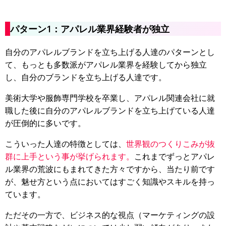
パターン1：アパレル業界経験者が独立
自分のアパレルブランドを立ち上げる人達のパターンとし
て、もっとも多数派がアパレル業界を経験してから独立
し、自分のブランドを立ち上げる人達です。
美術大学や服飾専門学校を卒業し、アパレル関連会社に就
職した後に自分のアパレルブランドを立ち上げている人達
が圧倒的に多いです。
こういった人達の特徴としては、
世界観のつくりこみが抜
群に上手という事が挙げられます。
これまでずっとアパレ
ル業界の荒波にもまれてきた方々ですから、当たり前です
が、魅せ方という点においてはすごく知識やスキルを持っ
ています。
ただその一方で、ビジネス的な視点（マーケティングの設