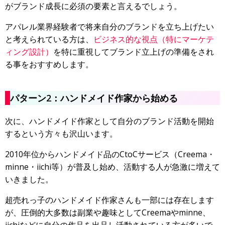
がブランド成長に必須の要素と言えるでしょう。
アパレル業界経験者で将来自分のブランドを立ち上げたい
と考えられている方は、
ビジネス的な視点（特にマーケテ
ィング設計）
を特に重視してブランド立上げの準備をされ
る事をおすすめします。
パターン2：ハンドメイド作家から始める
次に、ハンドメイド作家として自分のブランド活動を開始
するという方々も沢山います。
2010年位からハンドメイド品のCtoCサービス（
Creema・
minne・iichi等）が普及し始め、活動する人が急激に増えて
いきました。
超売れっ子のハンドメイド作家さんも一部には存在します
が、圧倒的大多数は副業や趣味としてCreemaやminne、