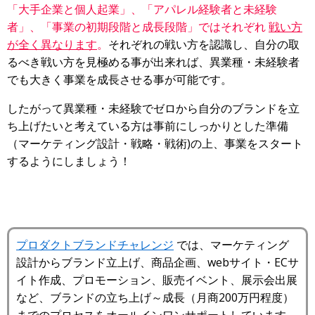
「大手企業と個人起業」、「アパレル経験者と未経験
者」、「事業の初期段階と成長段階」ではそれぞれ
戦い方
が全く異なります
。
それぞれの戦い方を認識し、自分の取
るべき戦い方を見極める事が出来れば、異業種・未経験者
でも大きく事業を成長させる事が可能です。
したがって異業種・未経験でゼロから自分のブランドを立
ち上げたいと考えている方は事前にしっかりとした準備
（マーケティング設計・戦略・戦術)の上、事業をスタート
するようにしましょう！
プロダクトブランドチャレンジ
では、マーケティング
設計からブランド立上げ、商品企画、webサイト・ECサ
イト作成、プロモーション、販売イベント、展示会出展
など、ブランドの立ち上げ～成長（月商200万円程度）