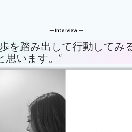
ー Interview
ー
一歩を踏み出して行動してみ
と思います。”