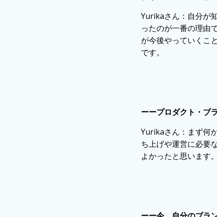
Yurikaさん：
自分が
ったのが一番の理由
が今後やっていくこ
です。
ーープロダクト・ブ
Yurikaさん：
まず何
ち上げや運営に必要
よかったと思います
ーー今、自分のブラ