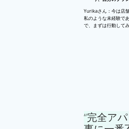
Yurikaさん：
今は店
私のような未経験で
で、まずは行動して
“完全ア
事に一番