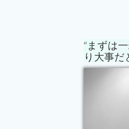
“まずは
り大事だ