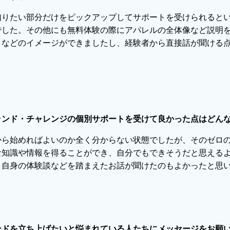
知りたい部分だけをピックアップしてサポートを受けられると
でした。その他にも無料体験の際にアパレルの全体像など説明
となどのイメージができましたし、経験者から直接話が聞ける
ランド・チャレンジの個別サポートを受けて良かった点はどん
から始めればよいのか全く分からない状態でしたが、そのゼロ
な知識や情報を得ることができ、自分でもできそうだと思える
。自身の体験談などを踏まえたお話が聞けたのもよかったと思
ンドを立ち上げたいと悩まれている人たちにメッセージをお願