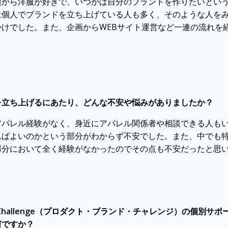
さい頃から洋服が好きで、いつかは自分のブランドを作りたいとい
は個人でブランドを立ち上げている人も多く、そのような人を
かけでした。また、企画からWEBサイト運営など一連の流れを
を立ち上げるにあたり、どんな不安や悩みがありましたか？
アパレル経験がなく、身近にアパレル関係者や相談できる人も
ればよいのかという部分がわからず不安でした。また、中でも特
部分において全く経験がなかったのでその点も不安だったと思
and Challenge（プロダクト・ブランド・チャレンジ）の個別
何ですか？