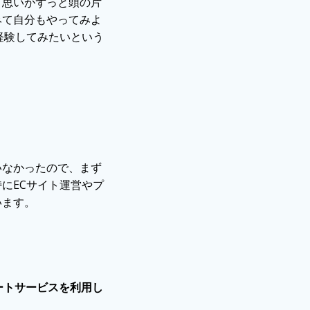
う思いがずっと頭の片
みて自分もやってみよ
経験してみたいという
いなかったので、まず
にECサイト運営やプ
います。
サポートサービスを利用し