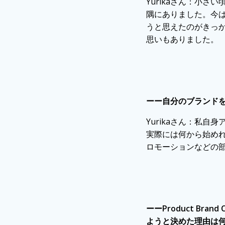
Yurikaさん：小
隅にありました。今
うと思えたのがきっ
思いもありました。
ーー自分のブランド
Yurikaさん：
私自身
実際には何から始め
ロモーションなどの
ーーProduct Br
ようと決めた理由は