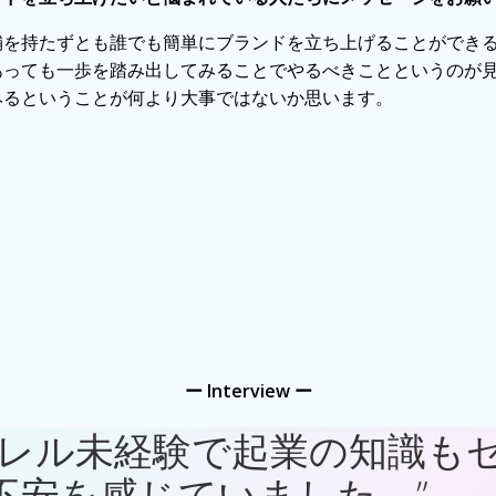
舗を持たずとも誰でも簡単にブランドを立ち上げることができ
あっても一歩を踏み出してみることでやるべきことというのが
みるということが何より大事ではないか思います。
ー Interview
ー
パレル未経験で起業の知識も
不安を感じていました。”