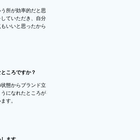
いう所が効率的だと思
をしていただき、自分
点もいいと思ったから
なところですか？
の状態からブランド立
ようになれたところが
います。
いします。