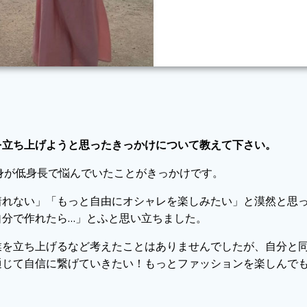
を立ち上げようと思ったきっかけについて教えて下さい。
分自身が低身長で悩んでいたことがきっかけです。
着れない」「もっと自由にオシャレを楽しみたい」と漠然と思
自分で作れたら…」とふと思い立ちました。
業を立ち上げるなど考えたことはありませんでしたが、自分と
通じて自信に繋げていきたい！もっとファッションを楽しんで